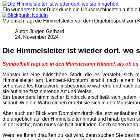
Ein wunderschöner Blick durch die Häuserschluchten auf die H
Malerisch ragt die Himmelsleiter vor dem Orgelprospekt zum
Autor: Jürgen Gerhard
24. November 2024
Die Himmelsleiter ist wieder dort, wo 
Symbolhaft ragt sie in den Münsteraner Himmel, als ob es
Münster ist eine bildschöne Stadt, die es versteht, sich 
Himmelsleiter am Lamberti-Kirchturm strahlt nach einem
sehenswertes Kunstwerk, insbesondere während und nach der 
sie auf eine faszinierende Art und Weise.
Ein besonders himmlischer Eindruck erschließt sich jedem, 
schaut. Wie ein Wahrzeichen erhebt sie sich in den Münstera
Aber auch der Blick vom Domplatz durch die jetzt entlaubten 
die angeblich auf der Himmelsleiter hinauf und hinab gehen s
in der Kirche, man muss sie halt nur finden. Doch sehen kann s
Wenn es Ihnen draußen zu kalt wird, dann suchen Sie das Inne